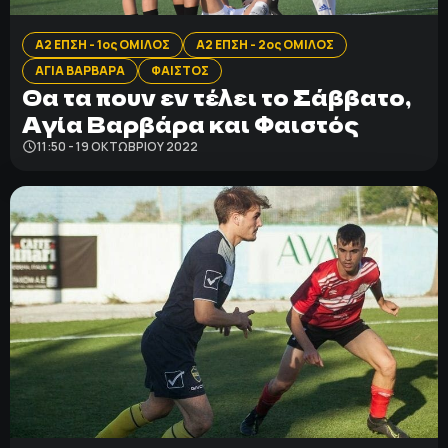
Α2 ΕΠΣΗ - 1ος ΟΜΙΛΟΣ
Α2 ΕΠΣΗ - 2ος ΟΜΙΛΟΣ
ΑΓΙΑ ΒΑΡΒΑΡΑ
ΦΑΙΣΤΟΣ
Θα τα πουν εν τέλει το Σάββατο,
Αγία Βαρβάρα και Φαιστός
11:50 - 19 ΟΚΤΩΒΡΊΟΥ 2022