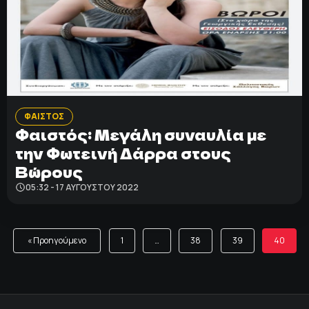
ΦΑΙΣΤΟΣ
Φαιστός: Μεγάλη συναυλία με
την Φωτεινή Δάρρα στους
Βώρους
05:32 - 17 ΑΥΓΟΎΣΤΟΥ 2022
« Προηγούμενο
1
…
38
39
40