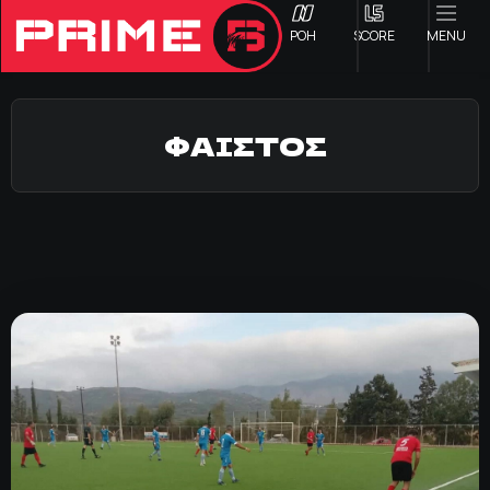
ΡΟΗ
SCORE
MENU
ΦΑΙΣΤΟΣ
ΟΦΗ
Γ ΕΘΝΙΚΗ
Α1 ΕΠΣΗ
Α2 ΕΠΣΗ
Β1 ΕΠΣΗ
Β2 ΕΠΣΗ