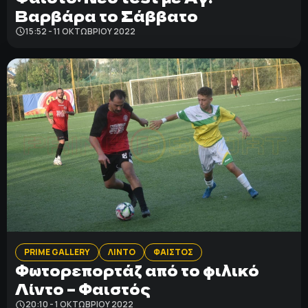
Βαρβάρα το Σάββατο
15:52 - 11 ΟΚΤΩΒΡΊΟΥ 2022
PRIME GALLERY
ΛΙΝΤΟ
ΦΑΙΣΤΟΣ
Φωτορεπορτάζ από το φιλικό
Λίντο – Φαιστός
20:10 - 1 ΟΚΤΩΒΡΊΟΥ 2022