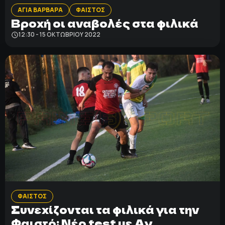
ΑΓΙΑ ΒΑΡΒΑΡΑ
ΦΑΙΣΤΟΣ
Βροχή οι αναβολές στα φιλικά
12:30 - 15 ΟΚΤΩΒΡΊΟΥ 2022
ΦΑΙΣΤΟΣ
Συνεχίζονται τα φιλικά για την
Φαιστό: Νέο test με Αγ.