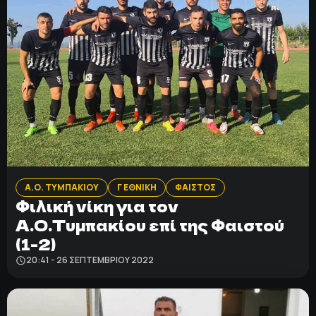
Α.Ο. ΤΥΜΠΑΚΙΟΥ
Γ ΕΘΝΙΚΗ
ΦΑΙΣΤΟΣ
Φιλική νίκη για τον
Α.Ο.Τυμπακίου επί της Φαιστού
(1-2)
20:41 - 26 ΣΕΠΤΕΜΒΡΊΟΥ 2022