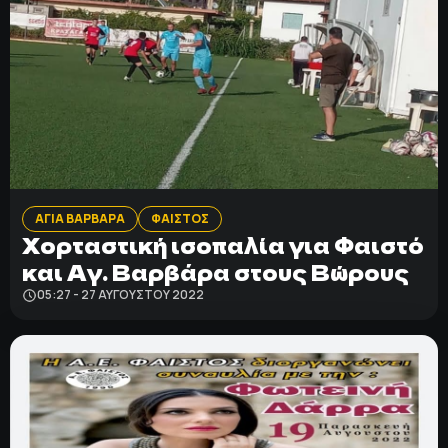
ΑΓΙΑ ΒΑΡΒΑΡΑ
ΦΑΙΣΤΟΣ
Χορταστική ισοπαλία για Φαιστό
και Αγ. Βαρβάρα στους Βώρους
05:27 - 27 ΑΥΓΟΎΣΤΟΥ 2022