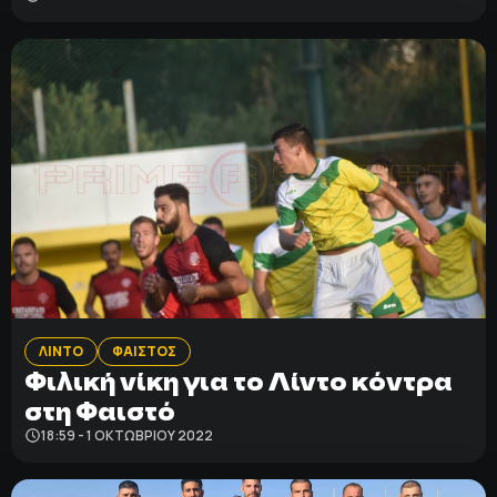
ΛΙΝΤΟ
ΦΑΙΣΤΟΣ
Φιλική νίκη για το Λίντο κόντρα
στη Φαιστό
18:59 - 1 ΟΚΤΩΒΡΊΟΥ 2022