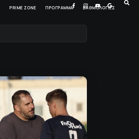
Ρ
PRIME ZONE
ΠΡΟΓΡΑΜΜΑ
ΒΑΘΜΟΛΟΓΙΕΣ