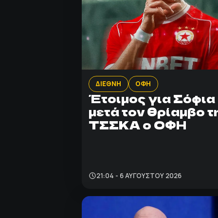
ΔΙΕΘΝΗ
ΟΦΗ
Έτοιμος για Σόφια
μετά τον θρίαμβο τ
ΤΣΣΚΑ ο ΟΦΗ
21:04 - 6 ΑΥΓΟΎΣΤΟΥ 2026