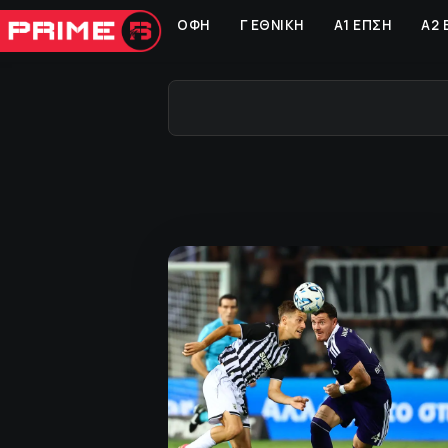
ΟΦΗ
Γ ΕΘΝΙΚΗ
Α1 ΕΠΣΗ
Α2 