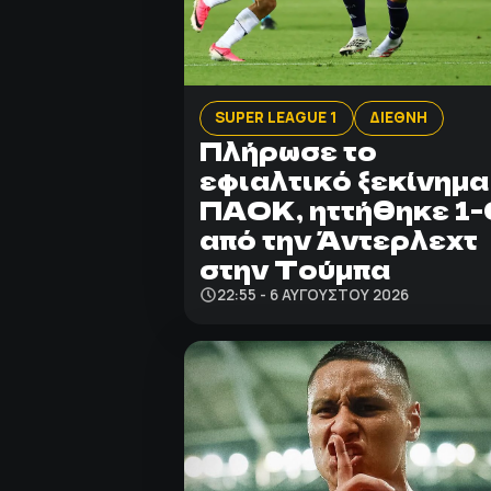
SUPER LEAGUE 1
ΔΙΕΘΝΗ
Πλήρωσε το
εφιαλτικό ξεκίνημα
ΠΑΟΚ, ηττήθηκε 1-
από την Άντερλεχτ
στην Τούμπα
22:55 - 6 ΑΥΓΟΎΣΤΟΥ 2026