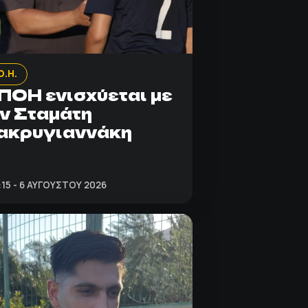
Ο.Η.
ΠΟΗ ενισχύεται με
ν Σταμάτη
ακρυγιαννάκη
:15 - 6 ΑΥΓΟΎΣΤΟΥ 2026