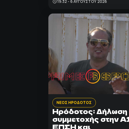
19:32 - 6 ΑΥΓΟΎΣΤΟΥ 2026
ΝΕΟΣ ΗΡΟΔΟΤΟΣ
Ηρόδοτος: Δήλωση
συμμετοχής στην Α
ΕΠΣΗ και