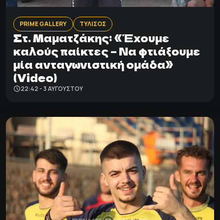
PRIME GALLERY
ΤΥΛΙΣΟΣ
Στ. Μαματζάκης: «Έχουμε
καλούς παίκτες – Να φτιάξουμε
μία ανταγωνιστική ομάδα»
(Video)
22:42 - 3 ΑΥΓΟΎΣΤΟΥ