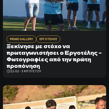
PRIME GALLERY
ΕΡΓΟΤΕΛΗΣ
Ξεκίνησε με στόχο να
πρωταγωνιστήσει ο Εργοτέλης –
Φωτογραφίες από την πρώτη
προπόνηση
22:02 - 3 ΑΥΓΟΎΣΤΟΥ