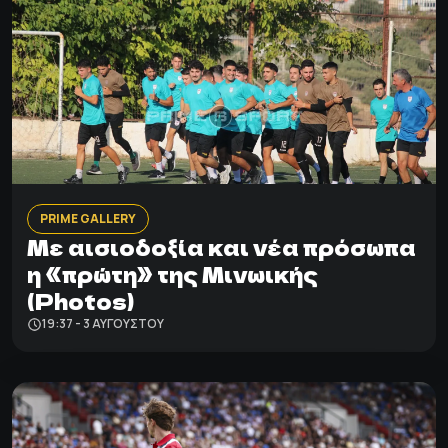
PRIME GALLERY
Με αισιοδοξία και νέα πρόσωπα
η «πρώτη» της Μινωικής
(Photos)
19:37 - 3 ΑΥΓΟΎΣΤΟΥ