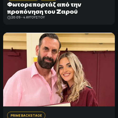
Φωτορεπορτάζ από την
προπόνηση του Ζαρού
20:09 - 4 ΑΥΓΟΎΣΤΟΥ
PRIME BACKSTAGE