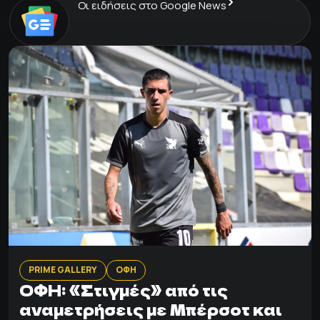
Οι ειδήσεις στο Google News
PRIME GALLERY
ΟΦΗ
ΟΦΗ: «Στιγμές» από τις
αναμετρήσεις με Μπέρσοτ και