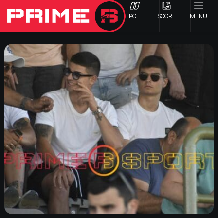
ΡΟΗ
SCORE
MENU
ΟΦΗ
Γ ΕΘΝΙΚΗ
Α1 ΕΠΣΗ
Α2 ΕΠΣΗ
Β1 ΕΠΣΗ
Β2 ΕΠΣΗ