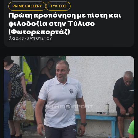
PRIME GALLERY
ΤΥΛΙΣΟΣ
Πρώτη προπόνηση με πίστη και
φιλοδοξία στην Τύλισο
(Φωτορεπορτάζ)
22:48 - 3 ΑΥΓΟΎΣΤΟΥ