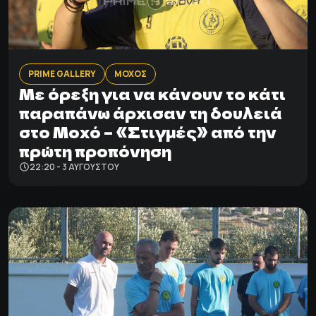
PRIME GALLERY
ΜΟΧΟΣ
Με όρεξη για να κάνουν το κάτι
παραπάνω άρχισαν τη δουλειά
στο Μοχό – «Στιγμές» από την
πρώτη προπόνηση
22:20 - 3 ΑΥΓΟΎΣΤΟΥ