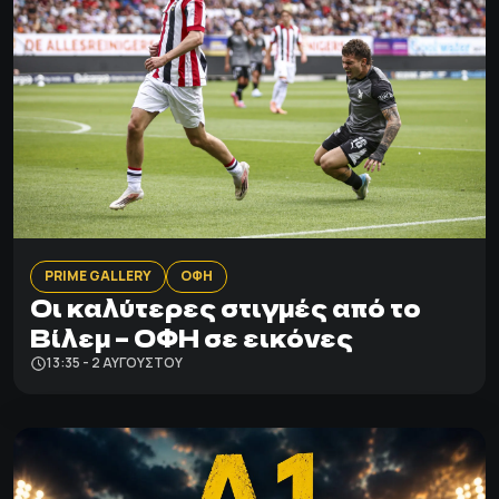
PRIME GALLERY
ΟΦΗ
Οι καλύτερες στιγμές από το
Βίλεμ – ΟΦΗ σε εικόνες
13:35 - 2 ΑΥΓΟΎΣΤΟΥ