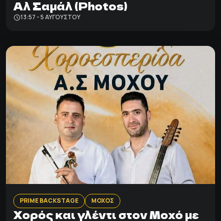
Αλ Σαμάλ (Photos)
13:57 - 5 ΑΥΓΟΎΣΤΟΥ
PRIME BACKSTAGE
ΜΟΧΟΣ
Χορός και γλέντι στον Μοχό με