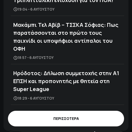
Τριπλή ιταλική ενίσχυση για τον ΠΟΑ!
19:04 - 6 ΑΥΓΟΎΣΤΟΥ
Μακάμπι Τελ Αβίβ – ΤΣΣΚΑ Σόφιας: Πως
παρατάσσονται στο πρώτο τους
παιχνίδι οι υποψήφιοι αντίπαλοι του
ΟΦΗ
18:57 - 6 ΑΥΓΟΎΣΤΟΥ
Ηρόδοτος: Δήλωση συμμετοχής στην Α1
ΕΠΣΗ και προπονητής με θητεία στη
Super League
18:29 - 6 ΑΥΓΟΎΣΤΟΥ
ΠΕΡΙΣΣΟΤΕΡΑ