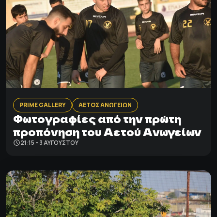
PRIME GALLERY
ΑΕΤΟΣ ΑΝΩΓΕΙΩΝ
Φωτογραφίες από την πρώτη
προπόνηση του Αετού Ανωγείων
21:15 - 3 ΑΥΓΟΎΣΤΟΥ