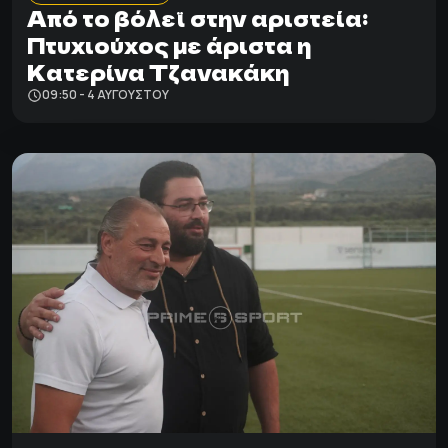
Από το βόλεϊ στην αριστεία:
Πτυχιούχος με άριστα η
Κατερίνα Τζανακάκη
09:50 - 4 ΑΥΓΟΎΣΤΟΥ