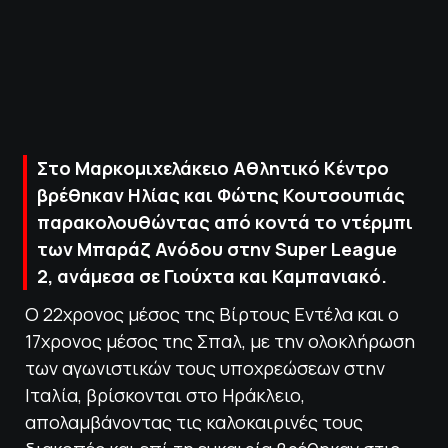
ΠΟΛΙΤΙΚΗ ΑΠΟΡΡΗΤΟΥ
© 2022-2025 PRIMESPORT.GR
Στο Μαρκομιχελάκειο Αθλητικό Κέντρο
βρέθηκαν Ηλίας και Φώτης Κουτσουπιάς
παρακολουθώντας από κοντά το ντέρμπι
των Μπαράζ Ανόδου στην Super League
2, ανάμεσα σε Γιούχτα και Καμπανιακό.
Ο 22χρονος μέσος της Βίρτους Εντέλα και ο
17χρονος μέσος της Σπαλ, με την ολοκλήρωση
των αγωνιστικών τους υποχρεώσεων στην
Ιταλία, βρίσκονται στο Ηράκλειο,
απολαμβάνοντας τις καλοκαιρινές τους