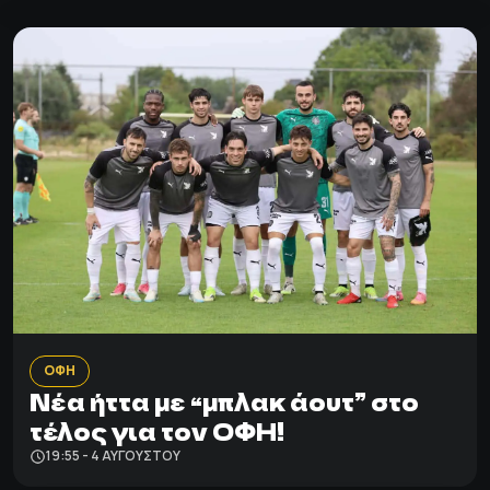
ΟΦΗ
Νέα ήττα με “μπλακ άουτ” στο
τέλος για τον ΟΦΗ!
19:55 - 4 ΑΥΓΟΎΣΤΟΥ