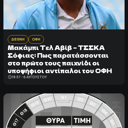
ΔΙΕΘΝΗ
ΟΦΗ
Μακάμπι Τελ Αβίβ – ΤΣΣΚΑ
Σόφιας: Πως παρατάσσονται
στο πρώτο τους παιχνίδι οι
υποψήφιοι αντίπαλοι του ΟΦΗ
18:57 - 6 ΑΥΓΟΎΣΤΟΥ