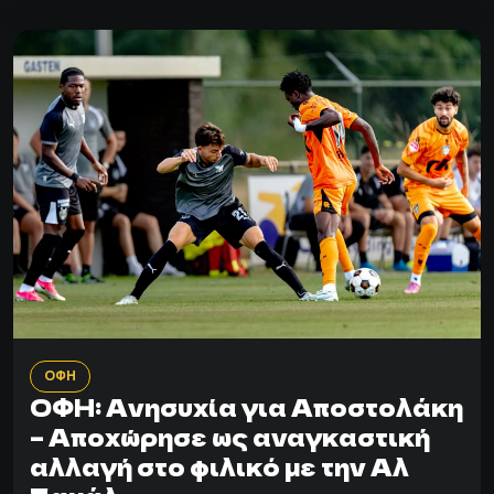
ΟΦΗ
ΟΦΗ: Ανησυχία για Αποστολάκη
– Αποχώρησε ως αναγκαστική
αλλαγή στο φιλικό με την Αλ