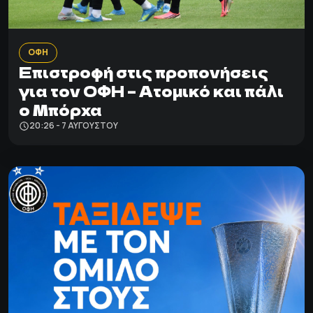
ΟΦΗ
Επιστροφή στις προπονήσεις
για τον ΟΦΗ – Ατομικό και πάλι
ο Μπόρχα
20:26 - 7 ΑΥΓΟΎΣΤΟΥ