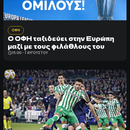
ΟΦΗ
Ο ΟΦΗ ταξιδεύει στην Ευρώπη
μαζί με τους φιλάθλους του
15:00 - 7 ΑΥΓΟΎΣΤΟΥ