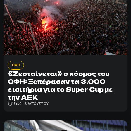
ΟΦΗ
«Ζεσταίνεται» ο κόσμος του
ΟΦΗ: Ξεπέρασαν τα 3.000
εισιτήρια για το Super Cup με
την ΑΕΚ
13:40 - 6 ΑΥΓΟΎΣΤΟΥ