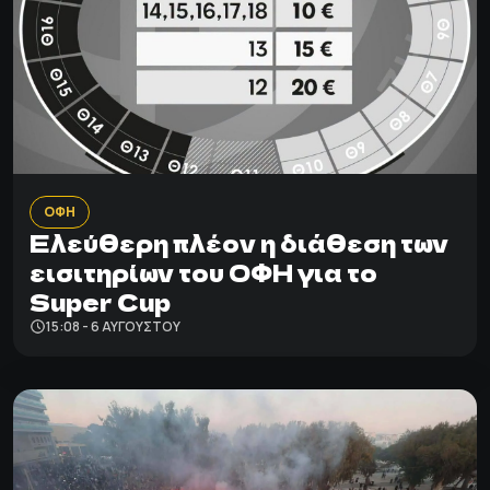
ΟΦΗ
Ελεύθερη πλέον η διάθεση των
εισιτηρίων του ΟΦΗ για το
Super Cup
15:08 - 6 ΑΥΓΟΎΣΤΟΥ