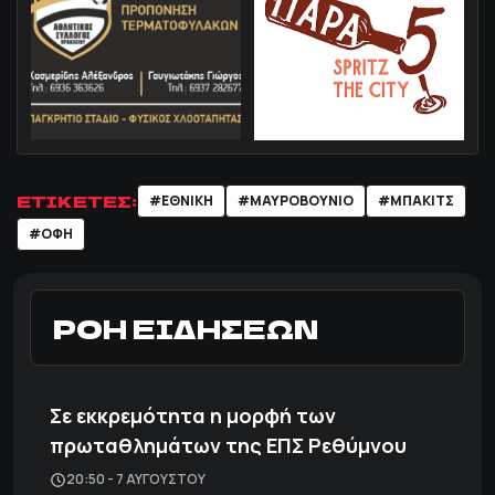
ΕΤΙΚΕΤΕΣ:
#ΕΘΝΙΚΗ
#ΜΑΥΡΟΒΟΥΝΙΟ
#ΜΠΑΚΙΤΣ
#ΟΦΗ
ΡΟΗ ΕΙΔΗΣΕΩΝ
Σε εκκρεμότητα η μορφή των
πρωταθλημάτων της ΕΠΣ Ρεθύμνου
20:50 - 7 ΑΥΓΟΎΣΤΟΥ