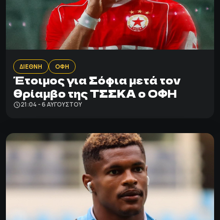
ΔΙΕΘΝΗ
ΟΦΗ
Έτοιμος για Σόφια μετά τον
θρίαμβο της ΤΣΣΚΑ ο ΟΦΗ
21:04 - 6 ΑΥΓΟΎΣΤΟΥ