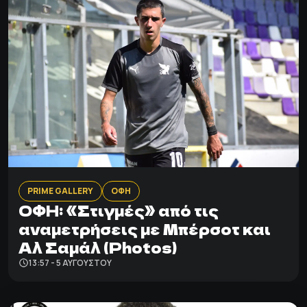
PRIME GALLERY
ΟΦΗ
ΟΦΗ: «Στιγμές» από τις
αναμετρήσεις με Μπέρσοτ και
Αλ Σαμάλ (Photos)
13:57 - 5 ΑΥΓΟΎΣΤΟΥ