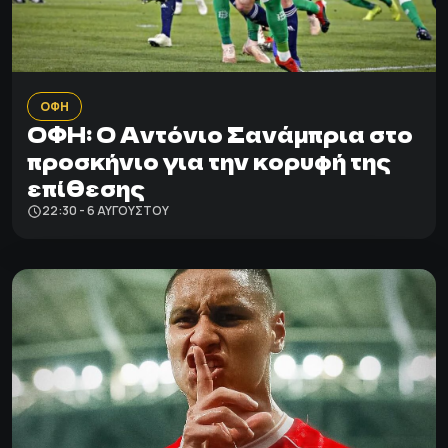
ΟΦΗ
ΟΦΗ: Ο Αντόνιο Σανάμπρια στο
προσκήνιο για την κορυφή της
επίθεσης
22:30 - 6 ΑΥΓΟΎΣΤΟΥ