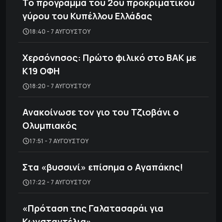
Το πρόγραμμα του 2ου προκριματικού
γύρου του Κυπέλλου Ελλάδας
18:40 - 7 ΑΥΓΟΎΣΤΟΥ
Χερσόνησος: Πρώτο φιλικό στο ΒΑΚ με
Κ19 ΟΦΗ
18:20 - 7 ΑΥΓΟΎΣΤΟΥ
Ανακοίνωσε τον γιο του Τζιοβάνι ο
Ολυμπιακός
17:51 - 7 ΑΥΓΟΎΣΤΟΥ
Στα «βυσσινί» επίσημα ο Αγαπάκης!
17:22 - 7 ΑΥΓΟΎΣΤΟΥ
«Πρόταση της Γαλατασαράι για
Κωνσταντέλια»