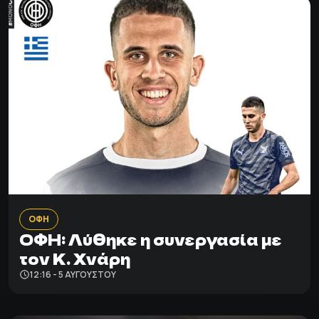
ΟΦΗ
ΟΦΗ: Λύθηκε η συνεργασία με
τον Κ. Χνάρη
12:16 - 5 ΑΥΓΟΎΣΤΟΥ