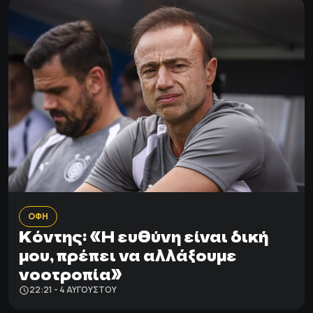
ΟΦΗ
Κόντης: «Η ευθύνη είναι δική
μου, πρέπει να αλλάξουμε
νοοτροπία»
22:21 - 4 ΑΥΓΟΎΣΤΟΥ