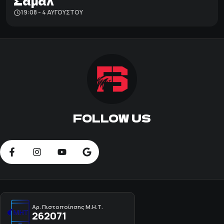
Σαμάλ
19:08 - 4 ΑΥΓΟΎΣΤΟΥ
FOLLOW US
Αρ. Πιστοποίησης Μ.Η.Τ.
262071