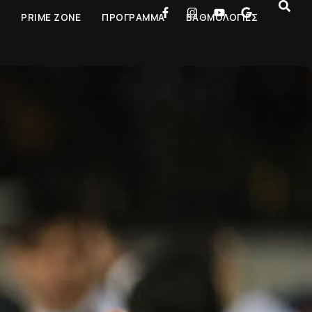
Ρ
PRIME ZONE
ΠΡΟΓΡΑΜΜΑ
ΒΑΘΜΟΛΟΓΙΕΣ