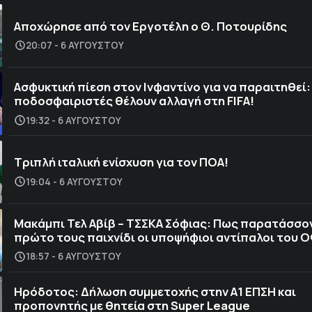
Αποχώρησε από τον Εργοτέλη ο Θ. Ποτουρίδης
20:07 - 6 ΑΥΓΟΎΣΤΟΥ
Ασφυκτική πίεση στον Ινφαντίνο για να παραιτηθεί:
ποδοσφαιριστές θέλουν αλλαγή στη FIFA!
19:32 - 6 ΑΥΓΟΎΣΤΟΥ
Τριπλή ιταλική ενίσχυση για τον ΠΟΑ!
19:04 - 6 ΑΥΓΟΎΣΤΟΥ
Μακάμπι Τελ Αβίβ – ΤΣΣΚΑ Σόφιας: Πως παρατάσσο
πρώτο τους παιχνίδι οι υποψήφιοι αντίπαλοι του 
18:57 - 6 ΑΥΓΟΎΣΤΟΥ
Ηρόδοτος: Δήλωση συμμετοχής στην Α1 ΕΠΣΗ και
προπονητής με θητεία στη Super League