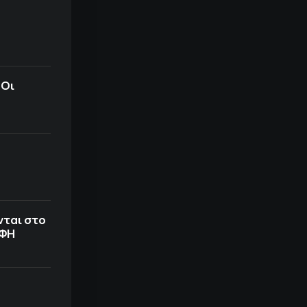
 Οι
νται στο
ΟΦΗ