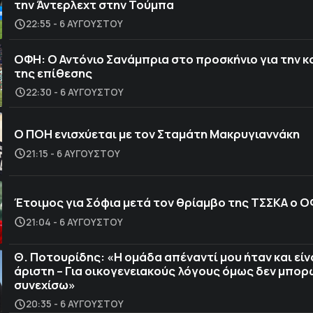
την Άντερλεχτ στην Τούμπα
22:55 - 6 ΑΥΓΟΎΣΤΟΥ
ΟΦΗ: Ο Αντόνιο Σανάμπρια στο προσκήνιο για την 
της επίθεσης
22:30 - 6 ΑΥΓΟΎΣΤΟΥ
Ο ΠΟΗ ενισχύεται με τον Σταμάτη Μακρυγιαννάκη
21:15 - 6 ΑΥΓΟΎΣΤΟΥ
Έτοιμος για Σόφια μετά τον θρίαμβο της ΤΣΣΚΑ ο 
21:04 - 6 ΑΥΓΟΎΣΤΟΥ
Θ. Ποτουρίδης: «Η ομάδα απέναντί μου ήταν και είν
άριστη – Για οικογενειακούς λόγους όμως δεν μπορ
συνεχίσω»
20:35 - 6 ΑΥΓΟΎΣΤΟΥ