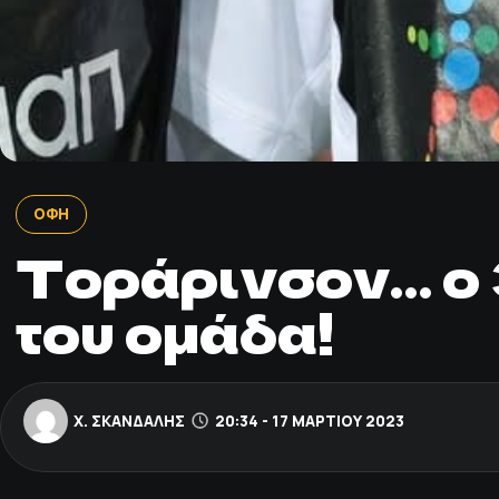
ΟΦΗ
Τοράρινσον… ο 
του ομάδα!
Χ. ΣΚΑΝΔΆΛΗΣ
20:34 - 17 ΜΑΡΤΊΟΥ 2023