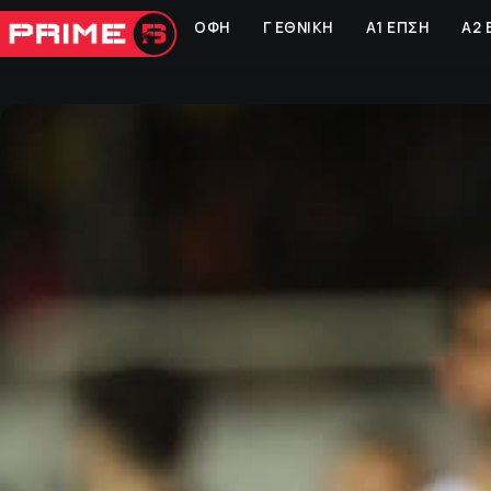
ΟΦΗ
Γ ΕΘΝΙΚΗ
Α1 ΕΠΣΗ
Α2 