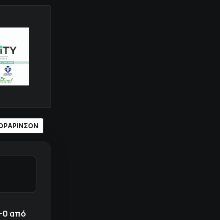
ΟΡΑΡΙΝΣΟΝ
-0 από