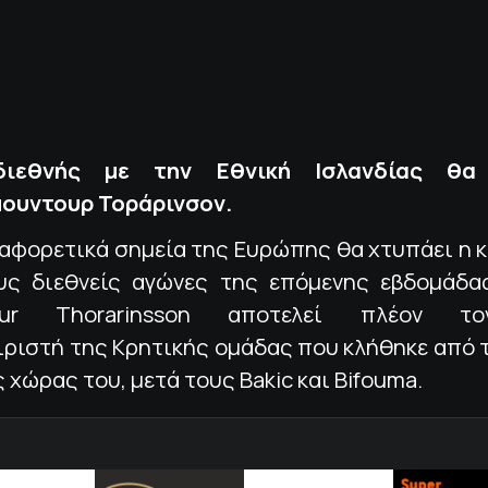
ιεθνής με την Εθνική Ισλανδίας θα
ουντουρ Τοράρινσον.
ιαφορετικά σημεία της Ευρώπης θα χτυπάει η 
ς διεθνείς αγώνες της επόμενης εβδομάδα
dur Thorarinsson αποτελεί πλέον το
ριστή της Κρητικής ομάδας που κλήθηκε από τ
 χώρας του, μετά τους Bakic και Bifouma.