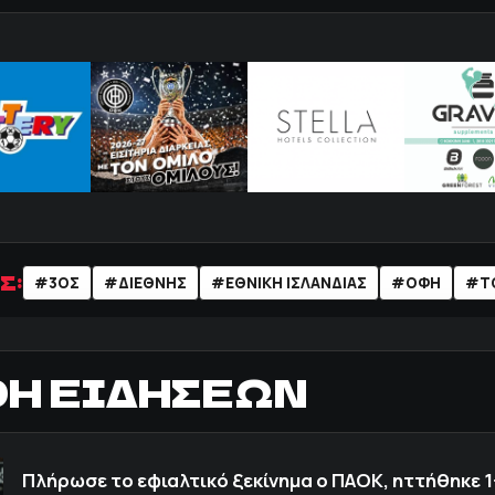
Σ:
#3ΟΣ
#ΔΙΕΘΝΗΣ
#ΕΘΝΙΚΗ ΙΣΛΑΝΔΙΑΣ
#ΟΦΗ
#Τ
ΟΗ ΕΙΔΗΣΕΩΝ
Πλήρωσε το εφιαλτικό ξεκίνημα ο ΠΑΟΚ, ηττήθηκε 1