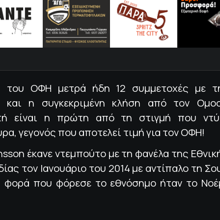
” του ΟΦΗ μετρά ήδη 12 συμμετοχές με τη
ς και η συγκεκριμένη κλήση από τον Ομο
τή είναι η πρώτη από τη στιγμή που ντύ
α, γεγονός που αποτελεί τιμή για τον ΟΦΗ!
nsson έκανε ντεμπούτο με τη φανέλα της Εθνι
δίας τον Ιανουάριο του 2014 με αντίπαλο τη Σο
α φορά που φόρεσε το εθνόσημο ήταν το Νοέ