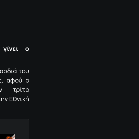
 γίνει ο
καρδιά του
ς, αφού ο
ν τρίτο
ην Εθνική